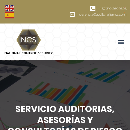
+57 310 2692626
gerencia@poligrafiancs.com
SERVICIO AUDITORIAS,
ASESORÍAS Y