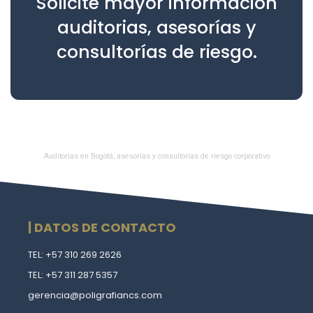
Solicite mayor información
auditorias, asesorías y
consultorías de riesgo.
Auditorias en Bogotá, asesorías y consultorías de riesgo corporativo
| DATOS DE CONTACTO
TEL: +57 310 269 2626
TEL: +57 311 287 5357
gerencia@poligrafiancs.com