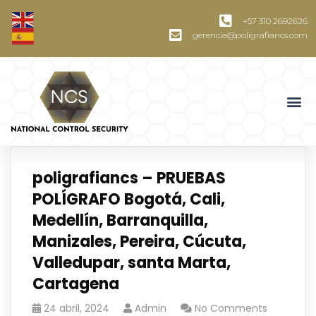
+57 310 2692626
gerencia@poligrafiancs.com
poligrafiancs – PRUEBAS
POLÍGRAFO Bogotá, Cali,
Medellín, Barranquilla,
Manizales, Pereira, Cúcuta,
Valledupar, santa Marta,
Cartagena
24 abril, 2024
Admin
No Comments