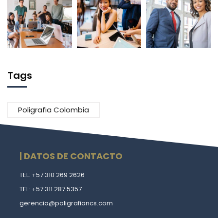
Tags
Poligrafia Colombia
| DATOS DE CONTACTO
TEL: +57 310 269 2626
TEL: +57 311 287 5357
gerencia@poligrafiancs.com