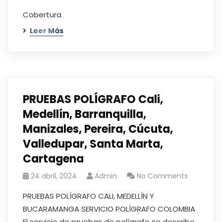
Cobertura
Leer Más
PRUEBAS POLÍGRAFO Cali,
Medellín, Barranquilla,
Manizales, Pereira, Cúcuta,
Valledupar, Santa Marta,
Cartagena
24 abril, 2024
Admin
No Comments
PRUEBAS POLÍGRAFO CALI, MEDELLÍN Y
BUCARAMANGA SERVICIO POLÍGRAFO COLOMBIA
El servicio de pruebas de polígrafo se describe